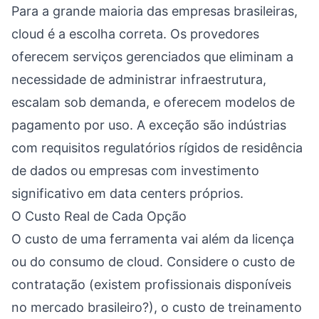
Para a grande maioria das empresas brasileiras,
cloud é a escolha correta. Os provedores
oferecem serviços gerenciados que eliminam a
necessidade de administrar infraestrutura,
escalam sob demanda, e oferecem modelos de
pagamento por uso. A exceção são indústrias
com requisitos regulatórios rígidos de residência
de dados ou empresas com investimento
significativo em data centers próprios.
O Custo Real de Cada Opção
O custo de uma ferramenta vai além da licença
ou do consumo de cloud. Considere o custo de
contratação (existem profissionais disponíveis
no mercado brasileiro?), o custo de treinamento