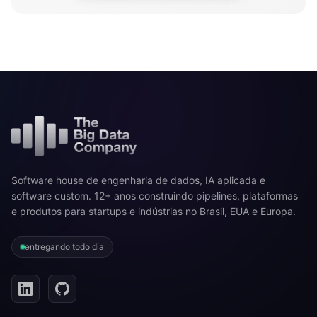
Software house de engenharia de dados, IA aplicada e
software custom. 12+ anos construindo pipelines, plataformas
e produtos para startups e indústrias no Brasil, EUA e Europa.
entregando todo dia