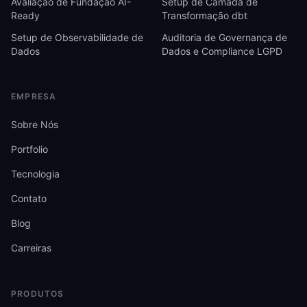
Avaliação de Fundação AI-
Setup de Camada de
Ready
Transformação dbt
Setup de Observabilidade de
Auditoria de Governança de
Dados
Dados e Compliance LGPD
EMPRESA
Sobre Nós
Portfolio
Tecnologia
Contato
Blog
Carreiras
PRODUTOS