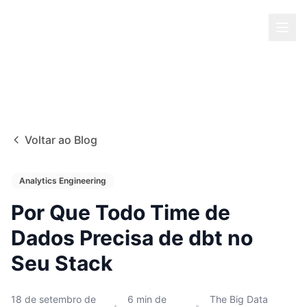
Voltar ao Blog
Analytics Engineering
Por Que Todo Time de
Dados Precisa de dbt no
Seu Stack
18 de setembro de
6
min de
The Big Data